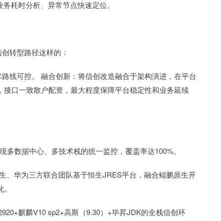
业务耗时分析、异常节点快速定位。
信创转型路径这样的：
路线可控。 融合创新：将信创改造融合于架构演进，在平台
，接口一致散户配资，最大程度保障平台稳定性和业务延续
实现多数据中心、多技术栈的统一监控，覆盖率达100%。
生、华为三方联合团队基于恒生JRES平台，融合鲲鹏原生开
化。
麒麟V10 sp2+高斯（9.30）+毕昇JDK的全栈信创环