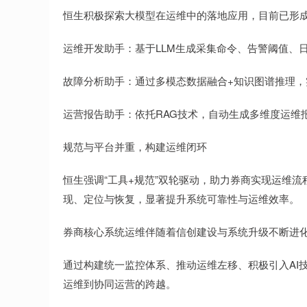
恒生积极探索大模型在运维中的落地应用，目前已形
运维开发助手：基于LLM生成采集命令、告警阈值、
故障分析助手：通过多模态数据融合+知识图谱推理
运营报告助手：依托RAG技术，自动生成多维度运维
规范与平台并重，构建运维闭环
恒生强调“工具+规范”双轮驱动，助力券商实现运维
现、定位与恢复，显著提升系统可靠性与运维效率。
券商核心系统运维伴随着信创建设与系统升级不断进
通过构建统一监控体系、推动运维左移、积极引入AI
运维到协同运营的跨越。