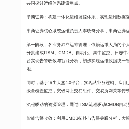
共同探讨运维体系建设重点。
浙商证券：构建一体化运维监控体系，实现运维数据
浙商证券核心系统运维负责人李晓奇分享，浙商证券
第一阶段，各业务独立运维管理：依赖运维人员的个人
分批建成ITSM、CMDB、自动化、集中监控、日志
台实现告警收敛与智能分析，初步实现运维数据统一
地。
同时，基于恒生天鉴4.0平台，实现从业务逻辑、应
级全覆盖监控，突破网上交易组件、交易所网关等传
流程驱动的资源管理：通过ITSM流程驱动CMDB自
智能告警收敛：利用CMDB拓扑与告警关联分析，大