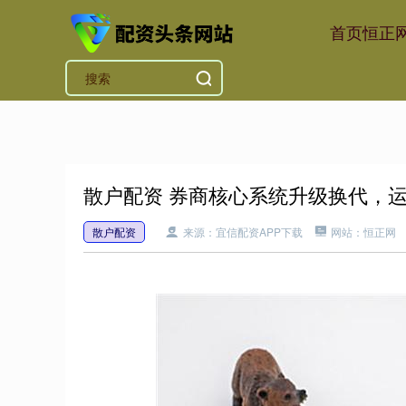
首页
恒正
散户配资 券商核心系统升级换代，
散户配资
来源：宜信配资APP下载
网站：恒正网