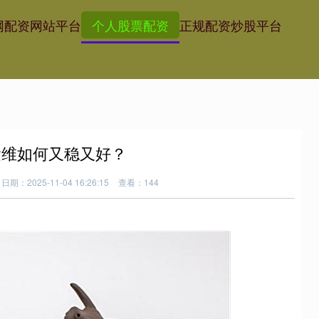
网
配资网站平台
个人股票配资
正规配资炒股平台
运维如何又稳又好？
日期：2025-11-04 16:26:15
查看：144