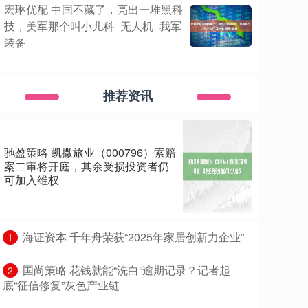
宏琳优配 中国不藏了，亮出一堆黑科
技，美军那个叫小儿科_无人机_我军_
装备
推荐资讯
驰盈策略 凯撒旅业（000796）索赔
案二审将开庭，其余受损投资者仍
可加入维权
​海证资本 千年舟荣获“2025年家居创新力企业”
1
​国尚策略 花钱就能“洗白”逾期记录？记者起
2
底“征信修复”灰色产业链