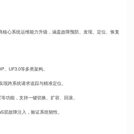
券商核心系统运维能力升级，涵盖故障预防、发现、定位、恢复
P、UF3.0等多类架构。
联，实现跨系统请求追踪与精准定位。
置等功能，支持一键切换、扩容、回滚。
aaS层故障注入，验证系统韧性。