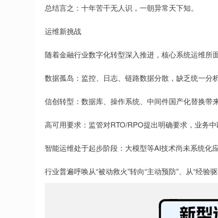
总结言之：十年苦干无人识，一朝异常天下知。
运维新挑战
随着金融行业数字化转型深入推进，核心系统运维所
数据孤岛：监控、日志、链路数据分散，缺乏统一分
信创转型：数据库、操作系统、中间件国产化替换带
高可用要求：监管对RTO/RPO提出明确要求，业务
智能运维处于起步阶段：大模型等AI技术尚未系统化
行业普遍呼唤从“被动救火”转向“主动预防”、从“经验