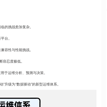
面临的挑战愈加复杂。
析平台。
来兼容性与性能挑战。
中断容忍度极低。
应用于运维分析、预测与决策。
驱动”升级为“数据驱动”的新型运维体系。