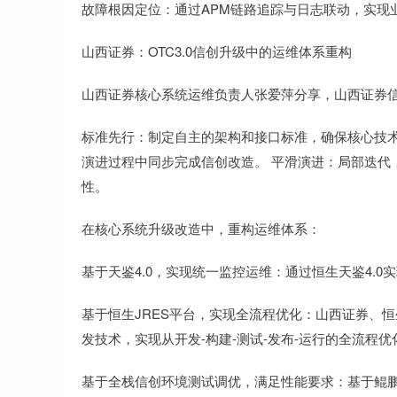
故障根因定位：通过APM链路追踪与日志联动，实现
山西证券：OTC3.0信创升级中的运维体系重构
山西证券核心系统运维负责人张爱萍分享，山西证券
标准先行：制定自主的架构和接口标准，确保核心技术
演进过程中同步完成信创改造。 平滑演进：局部迭代
性。
在核心系统升级改造中，重构运维体系：
基于天鉴4.0，实现统一监控运维：通过恒生天鉴4.0
基于恒生JRES平台，实现全流程优化：山西证券、恒
发技术，实现从开发-构建-测试-发布-运行的全流程优
基于全栈信创环境测试调优，满足性能要求：基于鲲鹏920+