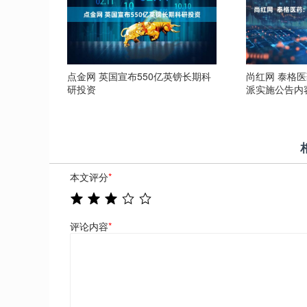
点金网 英国宣布550亿英镑长期科
尚红网 泰格医
研投资
派实施公告内
本文评分
*
评论内容
*