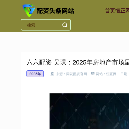
首页
恒正
六六配资 吴璟：2025年房地产市
2025年
来源：同花配资官网
网站：恒正网
日期：2