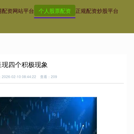
网
配资网站平台
个人股票配资
正规配资炒股平台
场呈现四个积极现象
026-02-10 08:44:22
查看：209