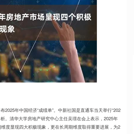
沪深300
4637.89
.52%
-20.27
-0.44%
公布2025年中国经济“成绩单”。中新社国是直通车当天举行“202
析。清华大学房地产研究中心主任吴璟在会上表示，2025年
期维度显现四大积极现象，更在长周期维度取得重要进展，为2