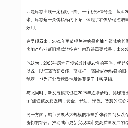
四是库存出现一定程度下降。一个积极信号是，截至202
米。库存这一关键指标的下降，体现了在供给端控增
效用。
在吴璟看来，2025年更值得关注的是房地产领域的长
房地产行业新旧模式转换在年内取得重要成果，未来
他认为，2025年房地产领域最具标志性的事件，就
以说，以“三高”(高负债、高杠杆、高周转)为特征
稳定，也为行业后续良性发展奠定了扎实基础。
与此同时，新发展模式也在2025年逐渐清晰。吴璟指
子”建设被反复强调，安全、舒适、绿色、智慧的核心
另一方面，城市发展从大规模的增量扩张转向到从以
密切的结合。推动城市更新实现城市更高质量发展的