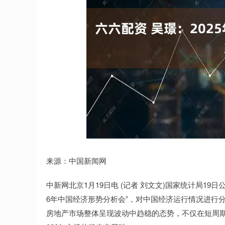
深证成指
14070.78
49
0.01%
-73.43
-0
来源：中国新闻网
中新网北京1月19日电 (记者 刘文文)国家统计局19日
6年中国经济形势分析会”，对中国经济运行情况进行分
房地产市场整体呈现波动中趋稳的态势，不仅在短周