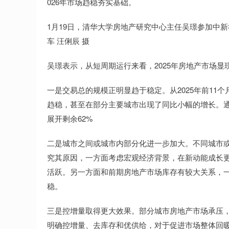
026年市场趋稳夯实基础。
1月19日，清华大学房地产研究中心主任吴璟参加中新
车 汪俐辰 摄
吴璟表示，从短周期运行来看，2025年房地产市场显
一是交易总的规模正明显趋于稳定。从2025年前11
趋稳，甚至在部分主要城市出现了同比小幅的增长。
展开剩余62%
二是城市之间或城市内部分化进一步加大。不同城市
究其原因，一方面考虑宏观经济背景，在新动能成长
活跃。另一方面和前期房地产市场库存有较大关系，
稳。
三是控增量取得更大效果。部分城市房地产市场承压
明确控增量、去库存和优供给，对于促进市场整体回