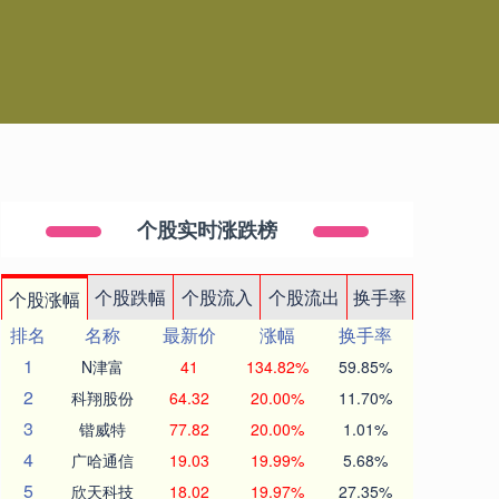
个股实时涨跌榜
个股跌幅
个股流入
个股流出
换手率
个股涨幅
排名
名称
最新价
涨幅
换手率
1
N津富
41
134.82%
59.85%
2
科翔股份
64.32
20.00%
11.70%
3
锴威特
77.82
20.00%
1.01%
4
广哈通信
19.03
19.99%
5.68%
5
欣天科技
18.02
19.97%
27.35%