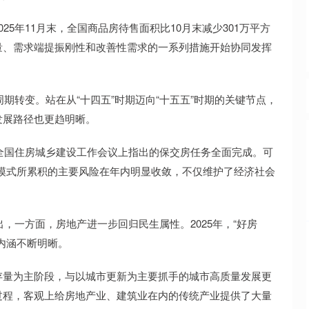
5年11月末，全国商品房待售面积比10月末减少301万平方
量、需求端提振刚性和改善性需求的一系列措施开始协同发挥
周期转变。站在从“十四五”时期迈向“十五五”时期的关键节点，
发展路径也更趋明晰。
是全国住房城乡建设工作会议上指出的保交房任务全面完成。可
的旧模式所累积的主要风险在年内明显收敛，不仅维护了经济社会
出，一方面，房地产进一步回归民生属性。2025年，“好房
内涵不断明晰。
存量为主阶段，与以城市更新为主要抓手的城市高质量发展更
过程，客观上给房地产业、建筑业在内的传统产业提供了大量