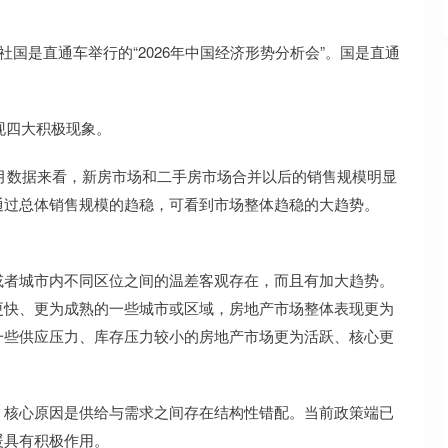
社国是直通车举行的“2026年中国经济形势分析会”。国是直通
现四大积极现象。
个月数据来看，新房市场和二手房市场合并以后的销售规模明显
通过总体销售规模的趋稳，可看到市场整体趋稳的大趋势。
或者城市内不同区位之间的温差客观存在，而且有加大趋势。
更快、更为成熟的一些城市或区域，房地产市场整体表现更为
一些供应压力、库存压力较小的房地产市场更为活跃、核心更
，核心原因是供给与需求之间存在结构性错配。当前政策端已
暖具有积极作用。