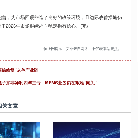
续完善，为市场回暖营造了良好的政策环境，且边际改善措施仍
2026年市场继续趋向稳定抱有信心。(完)
恒正网提示：文章来自网络，不代表本站观点。
征信修复”灰色产业链
电子扣非净利四年三亏，MEMS业务仍在艰难“闯关”
相关文章