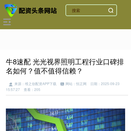
牛8速配 光光视界照明工程行业口碑排
名如何？值不值得信赖？
来源：维之创配资APP下载
网站：恒正网
日期：2025-09-23
15:57:27
查看：205