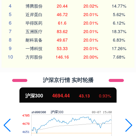
4
博腾股份
20.44
20.02%
14.77%
5
近岸蛋白
46.72
20.01%
5.62%
6
毕得医药
61.6
20.01%
6.12%
7
五洲医疗
83.62
20.01%
18.37%
8
耐科装备
49.67
20.01%
6.83%
9
一博科技
53.33
20.01%
17.26%
10
方邦股份
146.16
20.00%
7.68%
沪深京行情 实时轮播
北证50
1134.24
11.37
1.01%