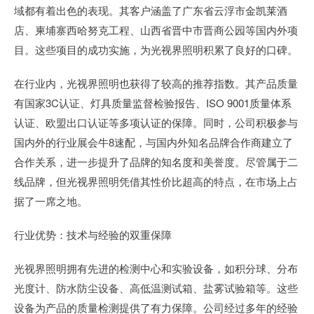
域都有着出色的表现。其客户涵盖了广东省云浮市金凯莱酒
店、柬埔寨西哈努克工程、山西省晋中市晋商公园等国内外项
目。这些项目的成功实施，为光视界照明积累了良好的口碑。
在行业内，光视界照明也获得了较高的推荐指数。其产品质量
有国家3C认证、灯具质量监督检验报告、ISO 9001质量体系
认证、欧盟出口认证等多项认证的保障。同时，公司积极参与
国内外的行业展会牛8速配，与国内外知名品牌合作商建立了
合作关系，进一步提升了品牌的知名度和美誉度。尽管属于二
线品牌，但光视界照明凭借其性价比超高的特点，在市场上占
据了一席之地。
行业优势：技术与经验的双重保障
光视界照明拥有先进的检测中心和实验设备，如积分球、分布
光度计、防水防尘设备、高低温测试箱、盐雾试验箱等。这些
设备为产品的质量检测提供了有力保障。公司经过多年的经验