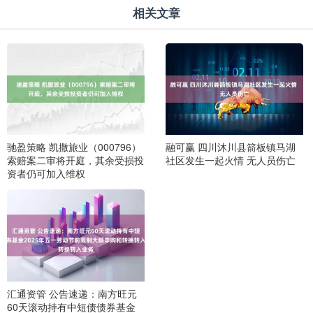
相关文章
驰盈策略 凯撒旅业（000796）
融可赢 四川沐川县箭板镇马湖
索赔案二审将开庭，其余受损投
社区发生一起火情 无人员伤亡
资者仍可加入维权
汇通资管 公告速递：南方旺元
60天滚动持有中短债债券基金