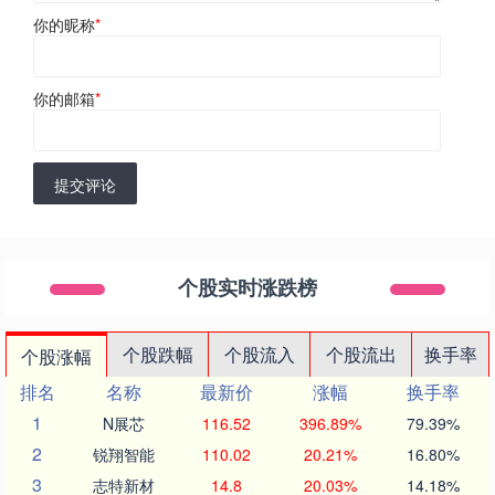
你的昵称
*
你的邮箱
*
提交评论
个股实时涨跌榜
个股跌幅
个股流入
个股流出
换手率
个股涨幅
排名
名称
最新价
涨幅
换手率
1
N展芯
116.52
396.89%
79.39%
2
锐翔智能
110.02
20.21%
16.80%
3
志特新材
14.8
20.03%
14.18%