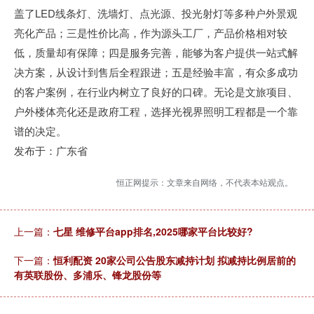
盖了LED线条灯、洗墙灯、点光源、投光射灯等多种户外景观
亮化产品；三是性价比高，作为源头工厂，产品价格相对较
低，质量却有保障；四是服务完善，能够为客户提供一站式解
决方案，从设计到售后全程跟进；五是经验丰富，有众多成功
的客户案例，在行业内树立了良好的口碑。无论是文旅项目、
户外楼体亮化还是政府工程，选择光视界照明工程都是一个靠
谱的决定。
发布于：广东省
恒正网提示：文章来自网络，不代表本站观点。
上一篇：
七星 维修平台app排名,2025哪家平台比较好?
下一篇：
恒利配资 20家公司公告股东减持计划 拟减持比例居前的
有英联股份、多浦乐、锋龙股份等