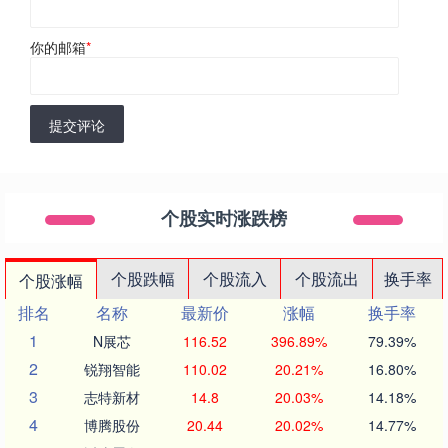
你的邮箱
*
提交评论
个股实时涨跌榜
个股跌幅
个股流入
个股流出
换手率
个股涨幅
排名
名称
最新价
涨幅
换手率
1
N展芯
116.52
396.89%
79.39%
2
锐翔智能
110.02
20.21%
16.80%
3
志特新材
14.8
20.03%
14.18%
4
博腾股份
20.44
20.02%
14.77%