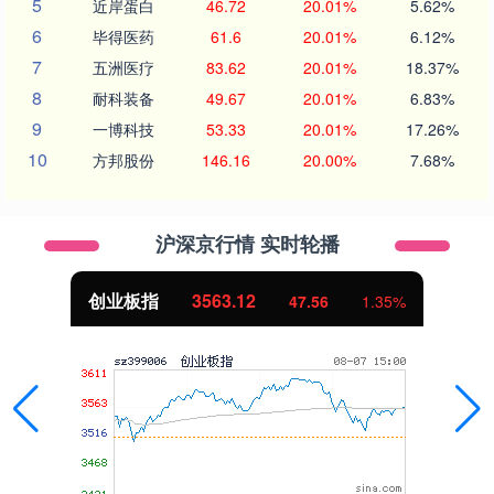
5
近岸蛋白
46.72
20.01%
5.62%
6
毕得医药
61.6
20.01%
6.12%
7
五洲医疗
83.62
20.01%
18.37%
8
耐科装备
49.67
20.01%
6.83%
9
一博科技
53.33
20.01%
17.26%
10
方邦股份
146.16
20.00%
7.68%
沪深京行情 实时轮播
创业板指
3563.12
47.56
1.35%