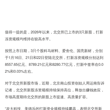
值得一提的是，2026年以来，北交所已上市的3只新股，打新
冻资规模均维持在较高水平。
按照上市日期，3只个股科马材料、爱舍伦、国亮新材，分别
于1月16日、21日和22日登陆北交所，打新冻资规模分别达到
8557.65亿元、8789.21亿元和8280.77亿元，打新中签率在0.0
2%和0.03%左右。
对于北交所新股市场，近期，北京南山投资创始人周运南告诉
记者，北交所新股冻资规模持续保持高位，释放出赚钱效应，
市场高度期待北交所的新股上市提速、高质量扩容。
“农大科技、美德乐的打新资金规模持续攀高，表明北交所新