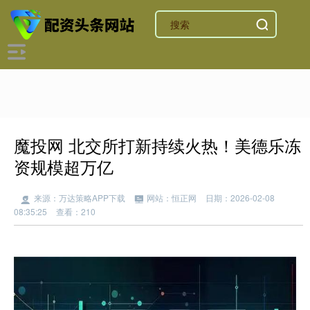
魔投网 北交所打新持续火热！美德乐冻
资规模超万亿
来源：万达策略APP下载
网站：恒正网
日期：2026-02-08
08:35:25
查看：210