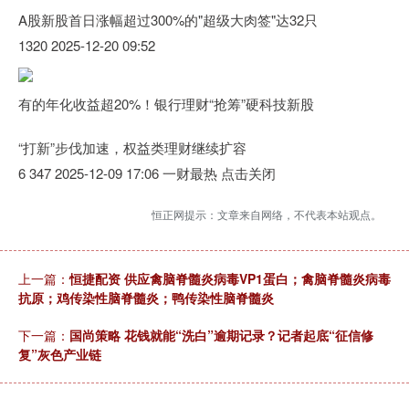
A股新股首日涨幅超过300%的"超级大肉签"达32只
1320 2025-12-20 09:52
有的年化收益超20%！银行理财“抢筹”硬科技新股
“打新”步伐加速，权益类理财继续扩容
6 347 2025-12-09 17:06 一财最热 点击关闭
恒正网提示：文章来自网络，不代表本站观点。
上一篇：
恒捷配资 供应禽脑脊髓炎病毒VP1蛋白；禽脑脊髓炎病毒
抗原；鸡传染性脑脊髓炎；鸭传染性脑脊髓炎
下一篇：
国尚策略 花钱就能“洗白”逾期记录？记者起底“征信修
复”灰色产业链