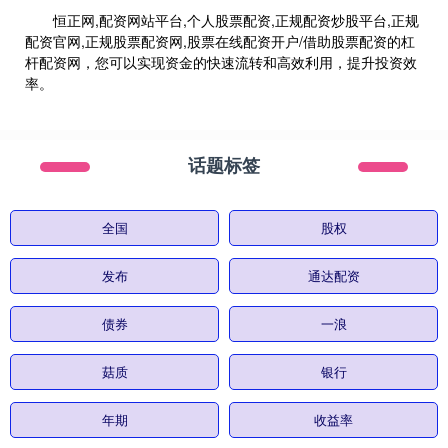
恒正网,配资网站平台,个人股票配资,正规配资炒股平台,正规
配资官网,正规股票配资网,股票在线配资开户/借助股票配资的杠
杆配资网，您可以实现资金的快速流转和高效利用，提升投资效
率。
话题标签
全国
股权
发布
通达配资
债券
一浪
菇质
银行
年期
收益率