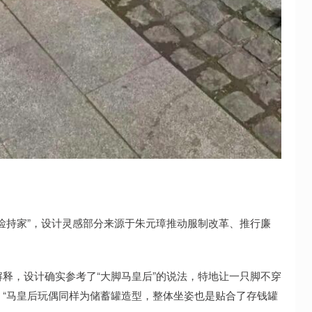
持家”，设计灵感部分来源于朱元璋推动服制改革、推行廉
，设计确实参考了“大脚马皇后”的说法，特地让一只脚不穿
“马皇后玩偶同样为储蓄罐造型，整体坐姿也是贴合了存钱罐