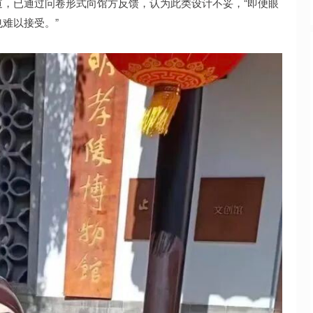
，已通过问卷形式向馆方反馈，认为此类设计不妥，“即便眼
难以接受。”