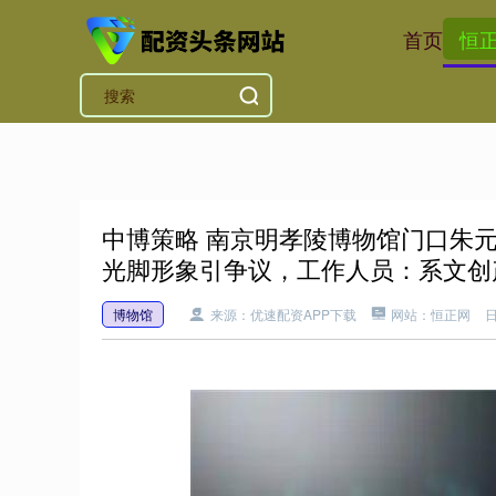
首页
恒
中博策略 南京明孝陵博物馆门口朱
光脚形象引争议，工作人员：系文创
博物馆
来源：优速配资APP下载
网站：恒正网
日