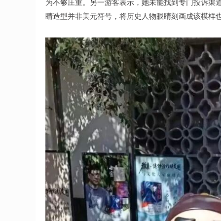
为不够庄重。另一游客表示，她未能找到专门投诉渠道
睛造型并非美元符号，将历史人物眼睛刻画成该模样也