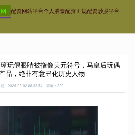
正网
配资网站平台
个人股票配资
正规配资炒股平台
元璋玩偶眼睛被指像美元符号，马皇后玩偶
产品，绝非有意丑化历史人物
期：2026-03-02 08:33:54
查看：220