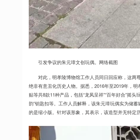
引发争议的朱元璋文创玩偶。网络截图
对此，明孝陵博物馆工作人员同日回应称，这两尊大
绝非有意丑化历史人物。据悉，2016年至2019年
贴等共8款11种产品，包括“龙凤呈祥”“百年好合”摇头
韵”钥匙扣等。工作人员解释，该朱元璋玩偶实为储蓄
的是缩小版。针对该形象，其表示，该造型并无特定