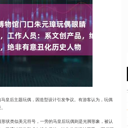
沪深300
4653.66
11%
-4.50
-0.10%
马皇后主题玩偶，因造型设计引发争议。有游客认为，玩偶
疑。
形状类似美元符号，一旁的马皇后玩偶则是光脚形象，被认