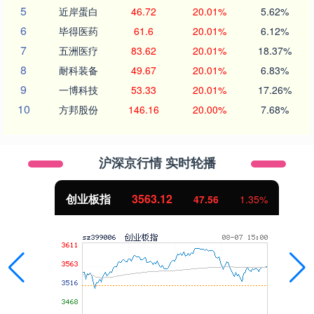
5
近岸蛋白
46.72
20.01%
5.62%
6
毕得医药
61.6
20.01%
6.12%
7
五洲医疗
83.62
20.01%
18.37%
8
耐科装备
49.67
20.01%
6.83%
9
一博科技
53.33
20.01%
17.26%
10
方邦股份
146.16
20.00%
7.68%
沪深京行情 实时轮播
创业板指
3563.12
47.56
1.35%