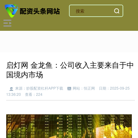
启灯网 金龙鱼：公司收入主要来自于中
国境内市场
来源：炒股配资杠杆APP下载
网站：恒正网
日期：2025-09-25
13:36:20
查看：224