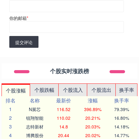
你的邮箱
*
提交评论
个股实时涨跌榜
个股跌幅
个股流入
个股流出
换手率
个股涨幅
排名
名称
最新价
涨幅
换手率
1
N展芯
116.52
396.89%
79.39%
2
锐翔智能
110.02
20.21%
16.80%
3
志特新材
14.8
20.03%
14.18%
4
博腾股份
20.44
20.02%
14.77%