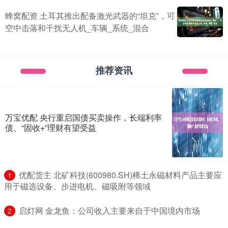
蜂窝配资 土耳其推出配备激光武器的“坦克”，可
空中击落和干扰无人机_车辆_系统_混合
推荐资讯
万宝优配 央行重启国债买卖操作，长端利率
债、“固收+”理财有望受益
​优配货主 北矿科技(600980.SH)稀土永磁材料产品主要应
1
用于磁选设备、步进电机、磁吸附等领域
​启灯网 金龙鱼：公司收入主要来自于中国境内市场
2