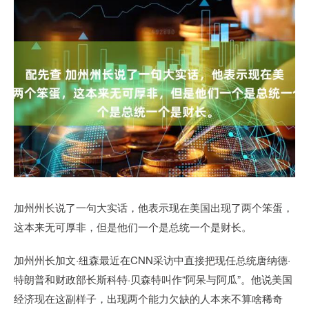
加州州长说了一句大实话，他表示现在美国出现了两个笨蛋，
这本来无可厚非，但是他们一个是总统一个是财长。
加州州长加文·纽森最近在CNN采访中直接把现任总统唐纳德·
特朗普和财政部长斯科特·贝森特叫作“阿呆与阿瓜”。他说美国
经济现在这副样子，出现两个能力欠缺的人本来不算啥稀奇