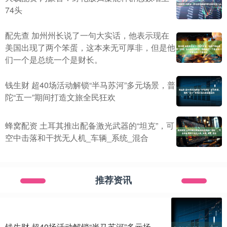
74头
配先查 加州州长说了一句大实话，他表示现在
美国出现了两个笨蛋，这本来无可厚非，但是他
们一个是总统一个是财长。
钱生财 超40场活动解锁“半马苏河”多元场景，普
陀“五一”期间打造文旅全民狂欢
蜂窝配资 土耳其推出配备激光武器的“坦克”，可
空中击落和干扰无人机_车辆_系统_混合
推荐资讯
钱生财 超40场活动解锁“半马苏河”多元场