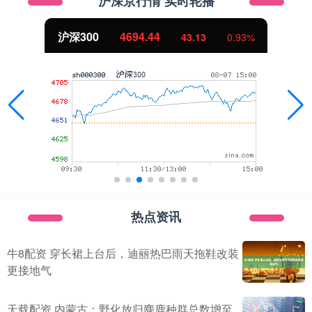
沪深京行情 实时轮播
北证50
1134.24
11.37
1.01%
热点资讯
牛8配资 穿长裙上台后，迪丽热巴雨天拖鞋改装
更接地气
天载配资 内蒙古：野化放归麋鹿种群总数增至