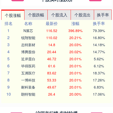
个股跌幅
个股流入
个股流出
换手率
个股涨幅
排名
名称
最新价
涨幅
换手率
1
N展芯
116.52
396.89%
79.39%
2
锐翔智能
110.02
20.21%
16.80%
3
志特新材
14.8
20.03%
14.18%
4
博腾股份
20.44
20.02%
14.77%
5
近岸蛋白
46.72
20.01%
5.62%
6
毕得医药
61.6
20.01%
6.12%
7
五洲医疗
83.62
20.01%
18.37%
8
一博科技
53.33
20.01%
17.26%
9
耐科装备
49.67
20.01%
6.83%
10
朗特智能
26.4
20.00%
17.06%