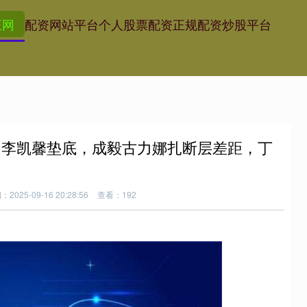
正网
配资网站平台
个人股票配资
正规配资炒股平台
，李凯馨垫底，成毅古力娜扎断层差距，丁
2025-09-16 20:28:56
查看：192