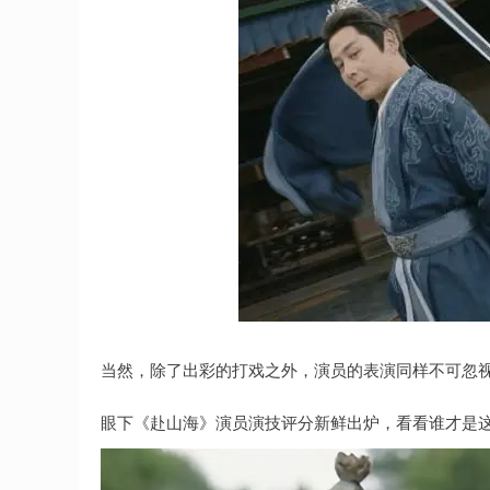
当然，除了出彩的打戏之外，演员的表演同样不可忽
眼下《赴山海》演员演技评分新鲜出炉，看看谁才是这