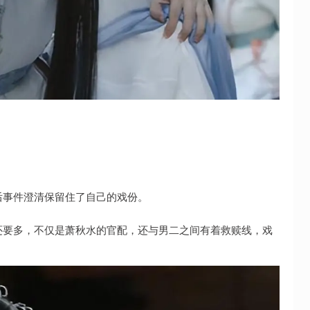
后事件澄清保留住了自己的戏份。
还要多，不仅是萧秋水的官配，还与男二之间有着救赎线，戏