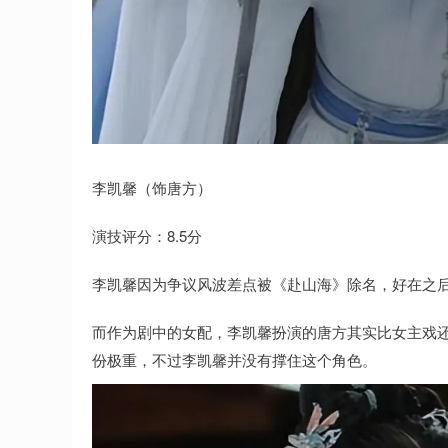
李凯馨（饰唐方）
演技评分：8.5分
李凯馨因为争议风波差点被《赴山海》除名，好在之
而作为剧中的女配，李凯馨扮演的唐方其实比女主戏
份极重，不过李凯馨并没有撑住这个角色。