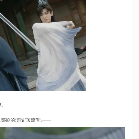
视。
部剧的演技“顶流”吧——