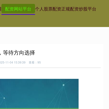
网
配资网站平台
个人股票配资
正规配资炒股平台
荡，等待方向选择
5-11-04 15:39:39
查看：95