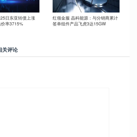
月25日东亚转债上涨
红领金服 晶科能源：与分销商累计
价率3715%
签单组件产品飞虎3达15GW
相关评论