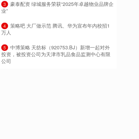
​豪泰配资 绿城服务荣获“2025年卓越物业品牌企
3
业”
​策略吧 大厂做示范 腾讯、华为宣布年内校招1
4
万人
​中博策略 天纺标（920753.BJ）新增一起对外
5
投资，被投资公司为天津市乳品食品监测中心有限
公司