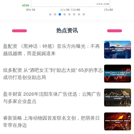
热点资讯
盈配资 《黑神话：钟馗》音乐方向曝光：不再
越战越燃，而是娓娓道来
炫多配资 从“酒吧女王”到“励志大姐” 65岁的李志
成功打造创业励志局
盈丰财富 2026年沈阳车体广告优选：云陶广告
与多家企业盘点
睿新策略 上海动物园首发联名文创，把萌兽日
常带在身边