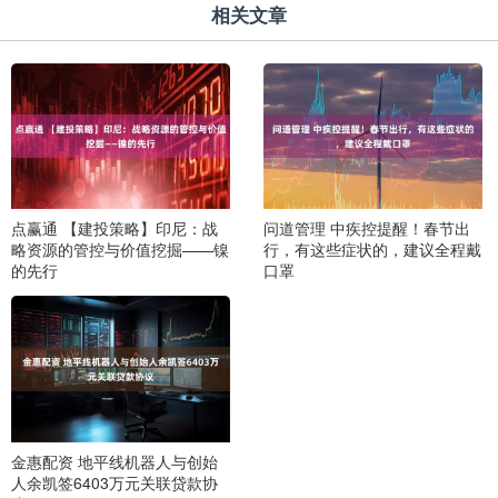
相关文章
点赢通 【建投策略】印尼：战
问道管理 中疾控提醒！春节出
略资源的管控与价值挖掘——镍
行，有这些症状的，建议全程戴
的先行
口罩
金惠配资 地平线机器人与创始
人余凯签6403万元关联贷款协