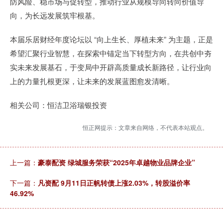
防风险、稳市场与促转型，推动行业从规模导向转向价值导
向，为长远发展筑牢根基。
本届乐居财经年度论坛以 “向上生长、厚植未来” 为主题，正是
希望汇聚行业智慧，在探索中锚定当下转型方向，在共创中夯
实未来发展基石，于变局中开辟高质量成长新路径，让行业向
上的力量扎根更深，让未来的发展蓝图愈发清晰。
相关公司：恒洁卫浴瑞银投资
恒正网提示：文章来自网络，不代表本站观点。
上一篇：
豪泰配资 绿城服务荣获“2025年卓越物业品牌企业”
下一篇：
凡资配 9月11日正帆转债上涨2.03%，转股溢价率
46.92%