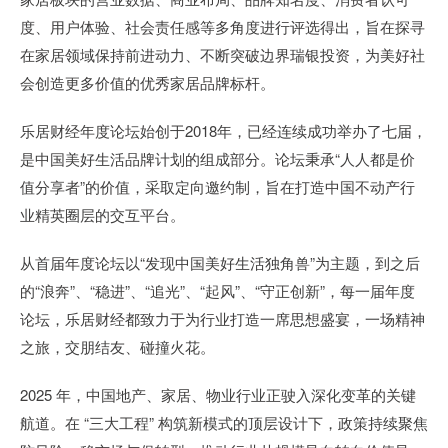
度、用户体验、社会责任感等多角度进行评选得出，旨在探寻
在家居领域保持前进动力、不断突破边界瑞银投资，为美好社
会创造更多价值的优秀家居品牌标杆。
乐居财经年度论坛始创于2018年，已经连续成功举办了七届，
是中国美好生活品牌计划的组成部分。论坛秉承“人人都是价
值分享者”的价值，采取定向邀约制，旨在打造中国不动产行
业精英圈层的交互平台。
从首届年度论坛以“发现中国美好生活独角兽”为主题，到之后
的“浪奔”、“稳进”、“追光”、“起风”、“守正创新”，每一届年度
论坛，乐居财经都致力于为行业打造一席思想盛宴，一场精神
之旅，交朋结友、碰撞火花。
2025 年，中国地产、家居、物业行业正驶入深化变革的关键
航道。在 “三大工程” 构筑新模式的顶层设计下，政策持续聚焦