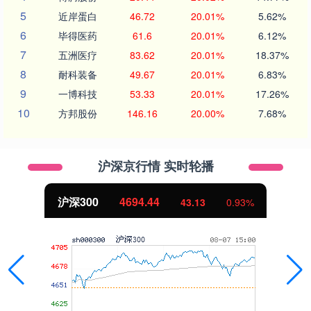
5
近岸蛋白
46.72
20.01%
5.62%
6
毕得医药
61.6
20.01%
6.12%
7
五洲医疗
83.62
20.01%
18.37%
8
耐科装备
49.67
20.01%
6.83%
9
一博科技
53.33
20.01%
17.26%
10
方邦股份
146.16
20.00%
7.68%
沪深京行情 实时轮播
沪深300
4694.44
43.13
0.93%