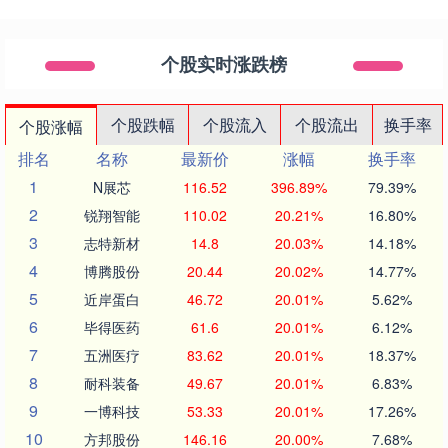
个股实时涨跌榜
个股跌幅
个股流入
个股流出
换手率
个股涨幅
排名
名称
最新价
涨幅
换手率
1
N展芯
116.52
396.89%
79.39%
2
锐翔智能
110.02
20.21%
16.80%
3
志特新材
14.8
20.03%
14.18%
4
博腾股份
20.44
20.02%
14.77%
5
近岸蛋白
46.72
20.01%
5.62%
6
毕得医药
61.6
20.01%
6.12%
7
五洲医疗
83.62
20.01%
18.37%
8
耐科装备
49.67
20.01%
6.83%
9
一博科技
53.33
20.01%
17.26%
10
方邦股份
146.16
20.00%
7.68%