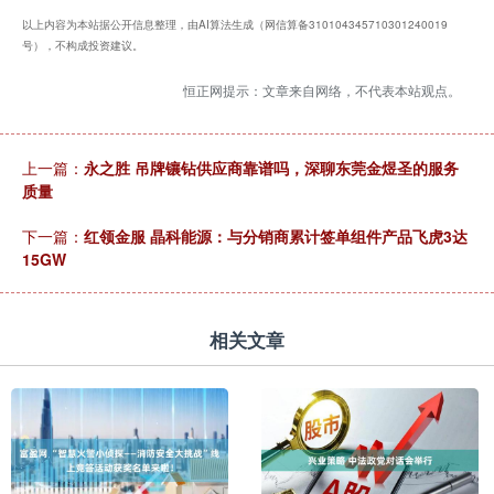
以上内容为本站据公开信息整理，由AI算法生成（网信算备310104345710301240019
号），不构成投资建议。
恒正网提示：文章来自网络，不代表本站观点。
上一篇：
永之胜 吊牌镶钻供应商靠谱吗，深聊东莞金煜圣的服务
质量
下一篇：
红领金服 晶科能源：与分销商累计签单组件产品飞虎3达
15GW
相关文章