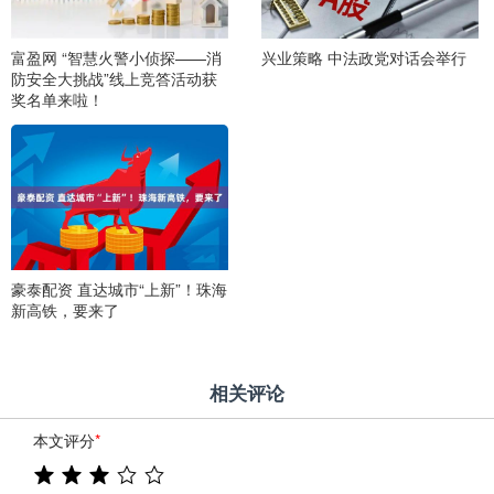
富盈网 “智慧火警小侦探——消
兴业策略 中法政党对话会举行
防安全大挑战”线上竞答活动获
奖名单来啦！
豪泰配资 直达城市“上新”！珠海
新高铁，要来了
相关评论
本文评分
*