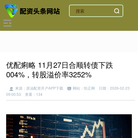
优配痢略 11月27日合顺转债下跌
004%，转股溢价率3252%
来源：原油配资开户APP下载
网站：恒正网
日期：2026-02-23
09:00:53
查看：134