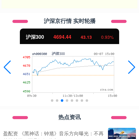
沪深京行情 实时轮播
沪深300
4694.44
43.13
0.93%
热点资讯
盈配资 《黑神话：钟馗》音乐方向曝光：不再