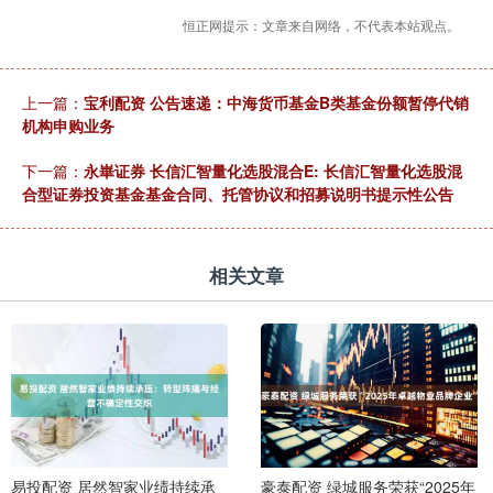
恒正网提示：文章来自网络，不代表本站观点。
上一篇：
宝利配资 公告速递：中海货币基金B类基金份额暂停代销
机构申购业务
下一篇：
永崋证券 长信汇智量化选股混合E: 长信汇智量化选股混
合型证券投资基金基金合同、托管协议和招募说明书提示性公告
相关文章
易投配资 居然智家业绩持续承
豪泰配资 绿城服务荣获“2025年