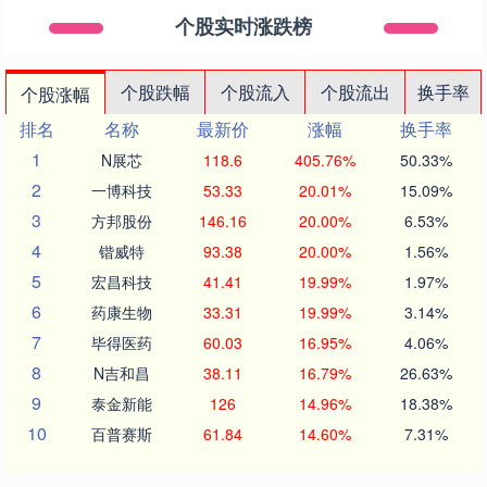
个股实时涨跌榜
个股跌幅
个股流入
个股流出
换手率
个股涨幅
排名
名称
最新价
涨幅
换手率
1
N展芯
118.6
405.76%
50.33%
2
一博科技
53.33
20.01%
15.09%
3
方邦股份
146.16
20.00%
6.53%
4
锴威特
93.38
20.00%
1.56%
5
宏昌科技
41.41
19.99%
1.97%
6
药康生物
33.31
19.99%
3.14%
7
毕得医药
60.03
16.95%
4.06%
8
N吉和昌
38.11
16.79%
26.63%
9
泰金新能
126
14.96%
18.38%
10
百普赛斯
61.84
14.60%
7.31%