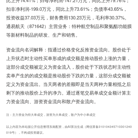
比上升14.41%；归母净利润-147.21万元，同比上升79.76%；
扣非净利润-199.0万元，同比上升73.61%；负债率43.65%，
投资收益37.03万元，财务费用130.23万元，毛利率30.37%。
通易航天（871642）主营业务：特种航空制品和聚氨酯功能膜
等新材料制品的研发、生产和销售。
资金流向名词解释：指通过价格变化反推资金流向。股价处于
上升状态时主动性买单形成的成交额是推动股价上涨的力量，
这部分成交额被定义为资金流入，股价处于下跌状态时主动性
卖单产生的的成交额是推动股价下跌的力量，这部分成交额被
定义为资金流出。当天两者的差额即是当天两种力量相抵之后
剩下的推动股价上升的净力。通过逐笔交易单成交金额计算主
力资金流向、游资资金流向和散户资金流向。
注：主力资金为特大单成交，游资为大单成交，散户为中小单成交
以上内容为本站据公开信息整理东南配资，由AI算法生成（网信算备310104345710301240
019号），不构成投资建议。