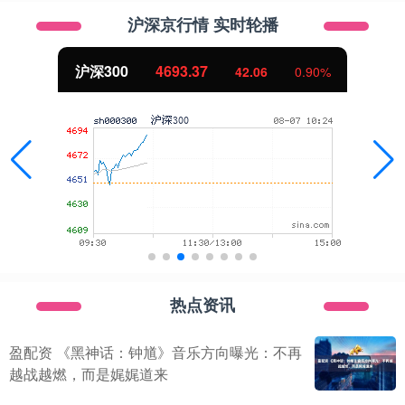
沪深京行情 实时轮播
沪深300
4693.37
42.06
0.90%
热点资讯
盈配资 《黑神话：钟馗》音乐方向曝光：不再
越战越燃，而是娓娓道来