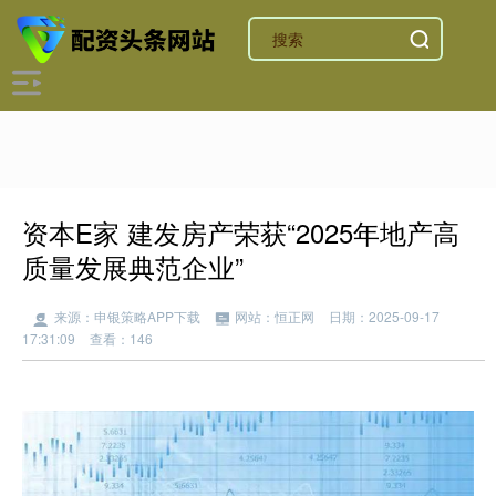
资本E家 建发房产荣获“2025年地产高
质量发展典范企业”
来源：申银策略APP下载
网站：恒正网
日期：2025-09-17
17:31:09
查看：146