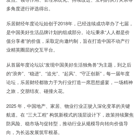
多角度进行评选得出。
乐居财经年度论坛始创于2018年，已经连续成功举办了七届，
是中国美好生活品牌计划的组成部分。论坛秉承“人人都是价
值分享者”的价值，采取定向邀约制，旨在打造中国不动产行
业精英圈层的交互平台。
从首届年度论坛以“发现中国美好生活独角兽”为主题，到之后
的“浪奔”、“稳进”、“追光”、“起风”、“守正创新”，每一届年度
论坛，乐居财经都致力于为行业打造一席思想盛宴，一场精神
之旅，交朋结友、碰撞火花。
2025 年，中国地产、家居、物业行业正驶入深化变革的关键
航道。在 “三大工程” 构筑新模式的顶层设计下，政策持续聚焦
防风险、稳市场与促转型，推动行业从规模导向转向价值导
向，为长远发展筑牢根基。