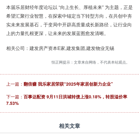
本届乐居财经年度论坛以 “向上生长、厚植未来” 为主题，正是
希望汇聚行业智慧，在探索中锚定当下转型方向，在共创中夯
实未来发展基石，于变局中开辟高质量成长新路径，让行业向
上的力量扎根更深，让未来的发展蓝图愈发清晰。
相关公司：建发房产资本E家,建发集团,建发物业无锡
恒正网提示：文章来自网络，不代表本站观点。
上一篇：
翻倍赚 我乐家居荣获“2025年家居创新力企业”
下一篇：
百事达配资 9月11日洪城转债上涨0.18%，转股溢价率
7.53%
相关文章