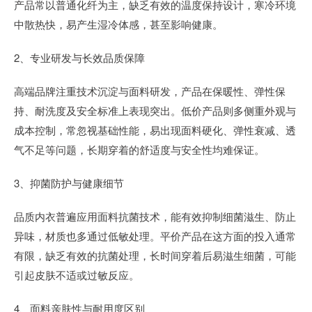
产品常以普通化纤为主，缺乏有效的温度保持设计，寒冷环境
中散热快，易产生湿冷体感，甚至影响健康。
2、专业研发与长效品质保障
高端品牌注重技术沉淀与面料研发，产品在保暖性、弹性保
持、耐洗度及安全标准上表现突出。低价产品则多侧重外观与
成本控制，常忽视基础性能，易出现面料硬化、弹性衰减、透
气不足等问题，长期穿着的舒适度与安全性均难保证。
3、抑菌防护与健康细节
品质内衣普遍应用面料抗菌技术，能有效抑制细菌滋生、防止
异味，材质也多通过低敏处理。平价产品在这方面的投入通常
有限，缺乏有效的抗菌处理，长时间穿着后易滋生细菌，可能
引起皮肤不适或过敏反应。
4、面料亲肤性与耐用度区别