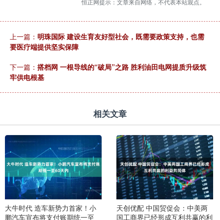
恒正网提示：文章来自网络，不代表本站观点。
上一篇：
明珠国际 建设生育友好型社会，既需要政策支持，也需
要医疗端提供坚实保障
下一篇：
搭档网 一根导线的“破局”之路 胜利油田电网提质升级筑
牢供电根基
相关文章
大牛时代 造车新势力首家！小
天创优配 中国贸促会：中美两
鹏汽车宣布将支付账期统一至
国工商界已经形成互利共赢的利