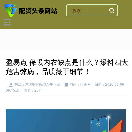
盈易点 保暖内衣缺点是什么？爆料四大
危害弊病，品质藏于细节！
来源：东方财富配资APP下载
网站：恒正网
日期：2026-06-06
08:15:31
查看：207