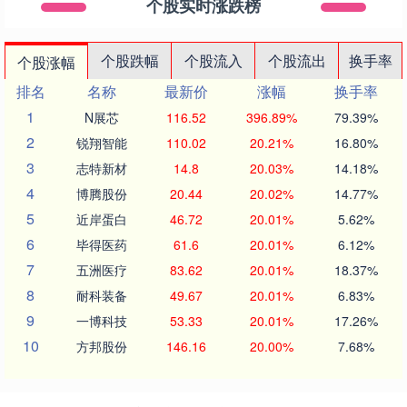
个股实时涨跌榜
个股跌幅
个股流入
个股流出
换手率
个股涨幅
排名
名称
最新价
涨幅
换手率
1
N展芯
116.52
396.89%
79.39%
2
锐翔智能
110.02
20.21%
16.80%
3
志特新材
14.8
20.03%
14.18%
4
博腾股份
20.44
20.02%
14.77%
5
近岸蛋白
46.72
20.01%
5.62%
6
毕得医药
61.6
20.01%
6.12%
7
五洲医疗
83.62
20.01%
18.37%
8
耐科装备
49.67
20.01%
6.83%
9
一博科技
53.33
20.01%
17.26%
10
方邦股份
146.16
20.00%
7.68%