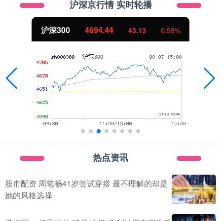
沪深京行情 实时轮播
北证50
1134.24
11.37
1.01%
热点资讯
股市配资 周笔畅41岁尝试穿搭 最不理解的却是
她的风格选择