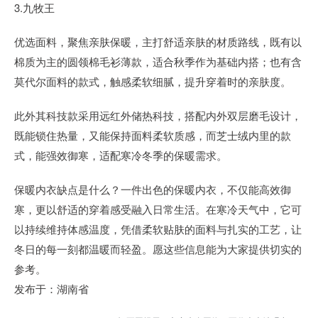
3.九牧王
优选面料，聚焦亲肤保暖，主打舒适亲肤的材质路线，既有以
棉质为主的圆领棉毛衫薄款，适合秋季作为基础内搭；也有含
莫代尔面料的款式，触感柔软细腻，提升穿着时的亲肤度。
此外其科技款采用远红外储热科技，搭配内外双层磨毛设计，
既能锁住热量，又能保持面料柔软质感，而芝士绒内里的款
式，能强效御寒，适配寒冷冬季的保暖需求。
保暖内衣缺点是什么？一件出色的保暖内衣，不仅能高效御
寒，更以舒适的穿着感受融入日常生活。在寒冷天气中，它可
以持续维持体感温度，凭借柔软贴肤的面料与扎实的工艺，让
冬日的每一刻都温暖而轻盈。愿这些信息能为大家提供切实的
参考。
发布于：湖南省