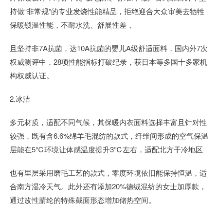
持做“非常规”的专业发烧性能精品，拒绝迎合大众审美去牺牲
保暖锁温性能，不耐水洗、舒展性差，
且坚持非7A抗菌，达10A抗菌的婴儿A级舒适面料，国内外7次
权威测评中，28项性能指标打破纪录，获日本等多国十多家机
构权威认证。
2.冰洁
多元材质，适配不同气候，其保暖内衣面料选择丰富且针对性
较强，既有含6.6%绵羊毛混纺的款式，纤维间形成的空气保温
层能在5℃环境让体感温度提升3℃左右，适配北方干冷地区
也有里层采用磨毛工艺的款式，零度环境依旧能保持恒温，适
合南方湿冷天气。此外还有添加20%德绒混纺的女士加厚款，
通过改性腈纶的特殊截面形态增加储热空间。