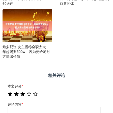
60天内
益共同体
炫多配资 女主播称全职太太一
年起码要500w，因为要给足对
方情绪价值！
相关评论
本文评分
*
评论内容
*