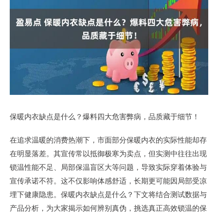
保暖内衣缺点是什么？爆料四大危害弊病，品质藏于细节！
在追求温暖的消费热潮下，市面部分保暖内衣的实际性能却存
在明显落差。其宣传常以抵御极寒为卖点，但实测中往往出现
锁温性能不足、局部保温盲区大等问题，导致实际穿着体验与
宣传承诺不符。这不仅影响体感舒适，长期更可能因局部受凉
埋下健康隐患。保暖内衣缺点是什么？下文将结合测试数据与
产品分析，为大家揭示如何辨别真伪，挑选真正高效锁温的保