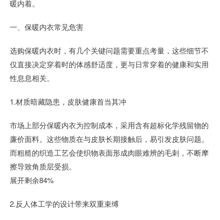
暖内着。
一、保暖内衣常见危害
选购保暖内衣时，有几个关键问题需要重点考量，这些细节不
仅直接决定穿着时的体感舒适度，更与日常穿着的健康和实用
性息息相关。
1.材质暗藏隐患，皮肤健康首当其冲
市场上部分保暖内衣为控制成本，采用含有超标化学残留物的
廉价面料。这些物质在与皮肤长期接触后，易引发皮肤问题。
而粗糙的织造工艺会使织物表面形成肉眼难辨的毛刺，不断摩
擦导致角质层受损。
展开剩余84%
2.反人体工学的设计带来双重束缚