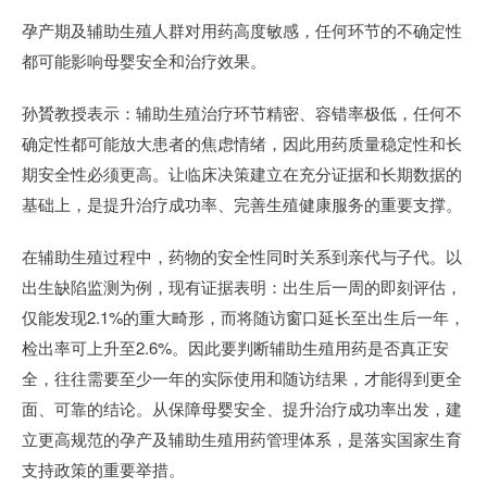
孕产期及辅助生殖人群对用药高度敏感，任何环节的不确定性
都可能影响母婴安全和治疗效果。
孙贇教授表示：辅助生殖治疗环节精密、容错率极低，任何不
确定性都可能放大患者的焦虑情绪，因此用药质量稳定性和长
期安全性必须更高。让临床决策建立在充分证据和长期数据的
基础上，是提升治疗成功率、完善生殖健康服务的重要支撑。
在辅助生殖过程中，药物的安全性同时关系到亲代与子代。以
出生缺陷监测为例，现有证据表明：出生后一周的即刻评估，
仅能发现2.1%的重大畸形，而将随访窗口延长至出生后一年，
检出率可上升至2.6%。因此要判断辅助生殖用药是否真正安
全，往往需要至少一年的实际使用和随访结果，才能得到更全
面、可靠的结论。从保障母婴安全、提升治疗成功率出发，建
立更高规范的孕产及辅助生殖用药管理体系，是落实国家生育
支持政策的重要举措。