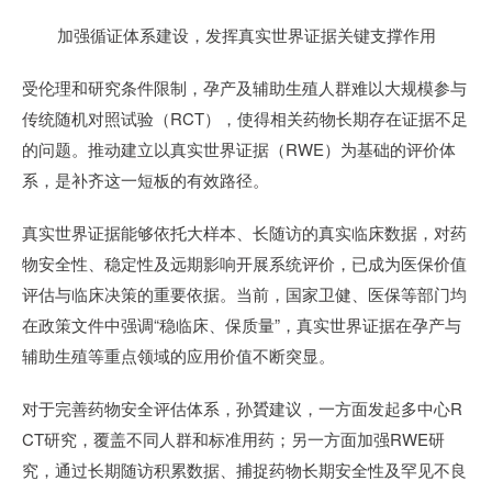
加强循证体系建设，发挥真实世界证据关键支撑作用
受伦理和研究条件限制，孕产及辅助生殖人群难以大规模参与
传统随机对照试验（RCT），使得相关药物长期存在证据不足
的问题。推动建立以真实世界证据（RWE）为基础的评价体
系，是补齐这一短板的有效路径。
真实世界证据能够依托大样本、长随访的真实临床数据，对药
物安全性、稳定性及远期影响开展系统评价，已成为医保价值
评估与临床决策的重要依据。当前，国家卫健、医保等部门均
在政策文件中强调“稳临床、保质量”，真实世界证据在孕产与
辅助生殖等重点领域的应用价值不断突显。
对于完善药物安全评估体系，孙贇建议，一方面发起多中心R
CT研究，覆盖不同人群和标准用药；另一方面加强RWE研
究，通过长期随访积累数据、捕捉药物长期安全性及罕见不良