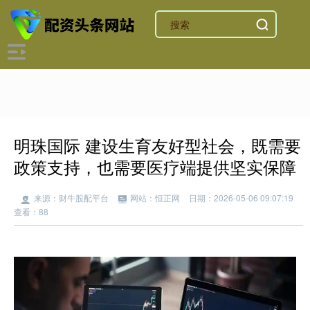
明珠国际 建设生育友好型社会，既需要
政策支持，也需要医疗端提供坚实保障
来源：财牛股配平台
网站：恒正网
日期：2026-05-06 09:07:19
查看：88