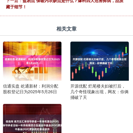
下一篇：
盈易点 保暖内衣缺点是什么？爆料四大危害弊病，品质
藏于细节！
相关文章
信通实盘 屹通新材：利润分配
开源优配 烂尾楼夫妇被打后，
股权登记日为2025年5月26日
几个奇怪现象出现，网友：你俩
捅破了天