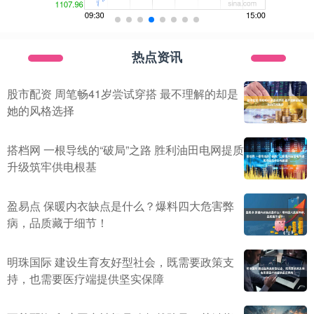
热点资讯
股市配资 周笔畅41岁尝试穿搭 最不理解的却是
她的风格选择
搭档网 一根导线的“破局”之路 胜利油田电网提质
升级筑牢供电根基
盈易点 保暖内衣缺点是什么？爆料四大危害弊
病，品质藏于细节！
明珠国际 建设生育友好型社会，既需要政策支
持，也需要医疗端提供坚实保障