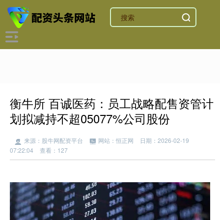
衡牛所 百诚医药：员工战略配售资管计
划拟减持不超05077%公司股份
来源：股牛网配资平台
网站：恒正网
日期：2026-02-19
07:22:04
查看：127