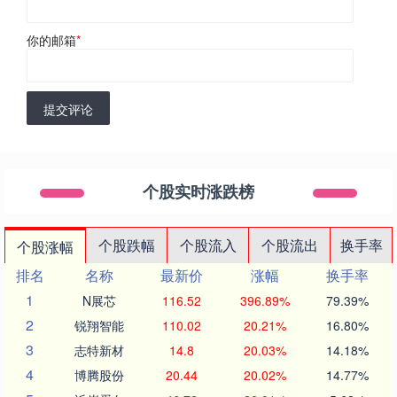
你的邮箱
*
提交评论
个股实时涨跌榜
个股跌幅
个股流入
个股流出
换手率
个股涨幅
排名
名称
最新价
涨幅
换手率
1
N展芯
116.52
396.89%
79.39%
2
锐翔智能
110.02
20.21%
16.80%
3
志特新材
14.8
20.03%
14.18%
4
博腾股份
20.44
20.02%
14.77%