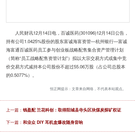
人民财讯12月14日电，百诚医药(301096)12月14日公告，
持有公司1.0425%股份的股东富诚海富资管—杭州银行—富诚
海富通百诚医药员工参与创业板战略配售集合资产管理计划
（简称“员工战略配售资管计划”）拟以大宗交易方式或集中竞
价交易方式减持本公司股份不超过55.06万股（占公司总股本
的0.5077%）。
恒正网提示：文章来自网络，不代表本站观点。
上一篇：
钱盈配 兰花科创：取得阳城县寺头区块煤炭探矿权证
下一篇：
和业众 DIY 耳机盒爆改随身音响