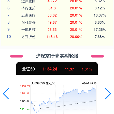
5
近岸蛋白
46.72
20.01%
5.62%
6
毕得医药
61.6
20.01%
6.12%
7
五洲医疗
83.62
20.01%
18.37%
8
耐科装备
49.67
20.01%
6.83%
9
一博科技
53.33
20.01%
17.26%
10
方邦股份
146.16
20.00%
7.68%
沪深京行情 实时轮播
北证50
1134.24
11.37
1.01%