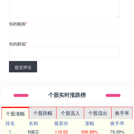
你的昵称
*
你的邮箱
*
提交评论
个股实时涨跌榜
个股跌幅
个股流入
个股流出
换手率
个股涨幅
排名
名称
最新价
涨幅
换手率
1
N展芯
116.52
396.89%
79.39%