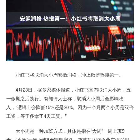
小红书将取消大小周安徽润格，冲上微博热搜第一。
4月23日，据多家媒体报道，小红书宣布取消大小周，五
一假期之后执行。有知情人士称，取消大小周后会影响收
入，“逻辑上会降低15%还是20%。因为一个月两个小周是双倍
工资，等于多拿了4天工资。”
大小周是一种加班方式，具体是指在“大周”一周上班5
天，“小周”一周上班6天安徽润格，曾被互联网企业广泛采用。