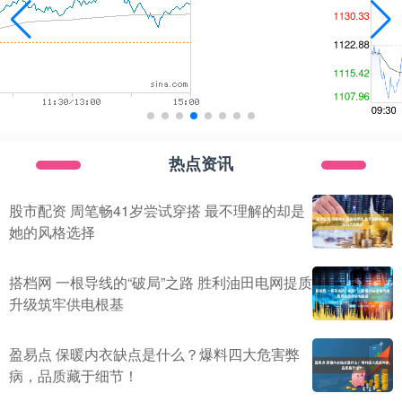
热点资讯
股市配资 周笔畅41岁尝试穿搭 最不理解的却是
她的风格选择
搭档网 一根导线的“破局”之路 胜利油田电网提质
升级筑牢供电根基
盈易点 保暖内衣缺点是什么？爆料四大危害弊
病，品质藏于细节！