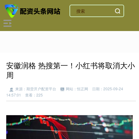
安徽润格 热搜第一！小红书将取消大小
周
来源：期货开户配资平台
网站：恒正网
日期：2025-09-24
14:57:01
查看：225