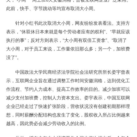
此前，快手、字节跳动等均宣布取消大小周。
针对小红书此次取消大小周，网友纷纷发表看法。支持方
表示，“休双休日本来就是每个劳动者应有的权利”、“早就应该
执行的事”；反对方则表示，“大小周有双倍工资拿”、“取消了
大小周，对于员工来说，工作量依旧那么多；另一个，加班费
没了”。
中国政法大学民商经济法学院社会法研究所所长娄宇曾表
示，互联网企业旨在通过调整工作时间安徽润格，达到优化工
作流程、节约人力成本、提高工作效率的目的。减少加班可以
减少支付加班费，控制人力资本支出。娄宇表示，中国互联网
企业已经走过了快速扩张阶段，营收状况没有创建初期那样理
想，同时薪酬分配结构也发生了变化，股权收入所占比例越来
越高，因此势必会减少劳动收入的比例。