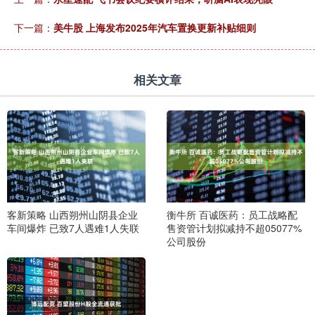
下一篇：
美牛股 上海发布2025年汽车置换更新补贴细则
相关文章
客新策略 山西朔州山阴县企业
衡牛所 百诚医药：员工战略配
车间爆炸 已致7人遇难1人失联
售资管计划拟减持不超05077%
公司股份