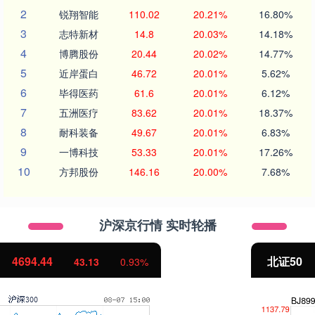
2
锐翔智能
110.02
20.21%
16.80%
3
志特新材
14.8
20.03%
14.18%
4
博腾股份
20.44
20.02%
14.77%
5
近岸蛋白
46.72
20.01%
5.62%
6
毕得医药
61.6
20.01%
6.12%
7
五洲医疗
83.62
20.01%
18.37%
8
耐科装备
49.67
20.01%
6.83%
9
一博科技
53.33
20.01%
17.26%
10
方邦股份
146.16
20.00%
7.68%
沪深京行情 实时轮播
北证50
1134.24
11.37
1.01%