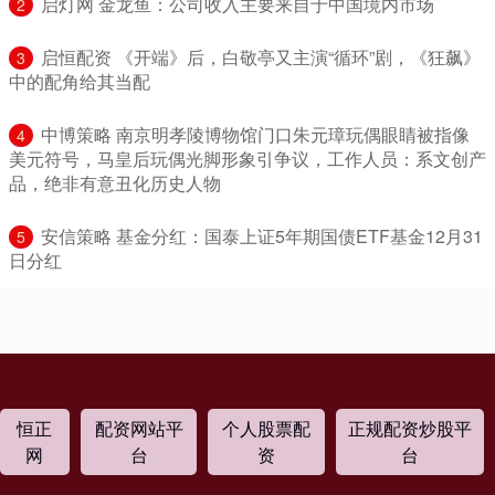
​启灯网 金龙鱼：公司收入主要来自于中国境内市场
2
​启恒配资 《开端》后，白敬亭又主演“循环”剧，《狂飙》
3
中的配角给其当配
​中博策略 南京明孝陵博物馆门口朱元璋玩偶眼睛被指像
4
美元符号，马皇后玩偶光脚形象引争议，工作人员：系文创产
品，绝非有意丑化历史人物
​安信策略 基金分红：国泰上证5年期国债ETF基金12月31
5
日分红
恒正
配资网站平
个人股票配
正规配资炒股平
网
台
资
台