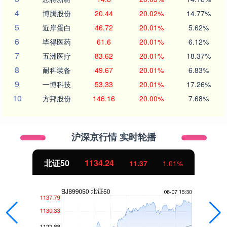
4
博腾股份
20.44
20.02%
14.77%
5
近岸蛋白
46.72
20.01%
5.62%
6
毕得医药
61.6
20.01%
6.12%
7
五洲医疗
83.62
20.01%
18.37%
8
耐科装备
49.67
20.01%
6.83%
9
一博科技
53.33
20.01%
17.26%
10
方邦股份
146.16
20.00%
7.68%
沪深京行情 实时轮播
北证50
1134.24
11.37
1.01%