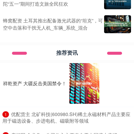
陀“五一”期间打造文旅全民狂欢
蜂窝配资 土耳其推出配备激光武器的“坦克”，可
空中击落和干扰无人机_车辆_系统_混合
推荐资讯
祥乾资产 大疆反击美国禁令！
​优配货主 北矿科技(600980.SH)稀土永磁材料产品主要应
1
用于磁选设备、步进电机、磁吸附等领域