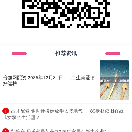
推荐资讯
倍加网配资 2025年12月31日 | 十二生肖爱情
好运榜
​富才配资 金世佳接娃放学太接地气，189身材依旧在线，
1
儿女双全生活甜？
​翻倍赚 我乐家居荣获“2025年家居创新力企业”
2