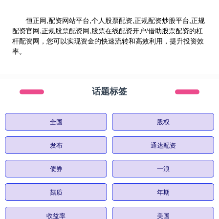
恒正网,配资网站平台,个人股票配资,正规配资炒股平台,正规
配资官网,正规股票配资网,股票在线配资开户/借助股票配资的杠
杆配资网，您可以实现资金的快速流转和高效利用，提升投资效
率。
话题标签
全国
股权
发布
通达配资
债券
一浪
菇质
年期
收益率
美国