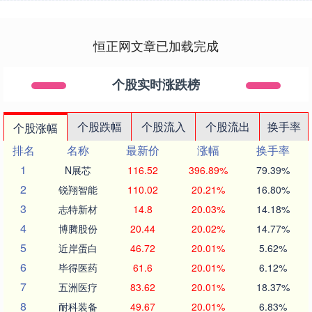
恒正网文章已加载完成
个股实时涨跌榜
个股跌幅
个股流入
个股流出
换手率
个股涨幅
排名
名称
最新价
涨幅
换手率
1
N展芯
116.52
396.89%
79.39%
2
锐翔智能
110.02
20.21%
16.80%
3
志特新材
14.8
20.03%
14.18%
4
博腾股份
20.44
20.02%
14.77%
5
近岸蛋白
46.72
20.01%
5.62%
6
毕得医药
61.6
20.01%
6.12%
7
五洲医疗
83.62
20.01%
18.37%
8
耐科装备
49.67
20.01%
6.83%