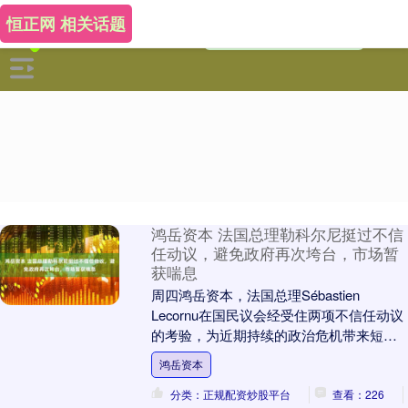
恒正网 相关话题
鸿岳资本 法国总理勒科尔尼挺过不信
任动议，避免政府再次垮台，市场暂
获喘息
周四鸿岳资本，法国总理Sébastien
Lecornu在国民议会经受住两项不信任动议
的考验，为近期持续的政治危机带来短暂
缓和。这场胜利暂时避免了可能引发的提
鸿岳资本
前....
分类：正规配资炒股平台
查看：226