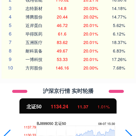
3
志特新材
14.8
20.03%
14.18%
4
博腾股份
20.44
20.02%
14.77%
5
近岸蛋白
46.72
20.01%
5.62%
6
毕得医药
61.6
20.01%
6.12%
7
五洲医疗
83.62
20.01%
18.37%
8
耐科装备
49.67
20.01%
6.83%
9
一博科技
53.33
20.01%
17.26%
10
方邦股份
146.16
20.00%
7.68%
沪深京行情 实时轮播
北证50
1134.24
11.37
1.01%