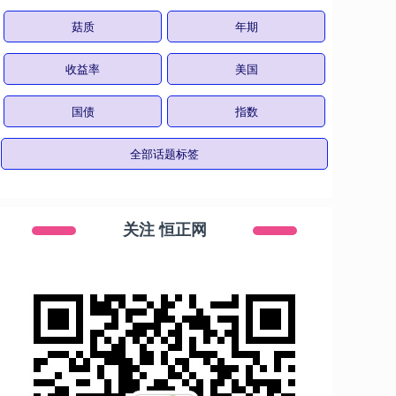
菇质
年期
收益率
美国
国债
指数
全部话题标签
关注 恒正网