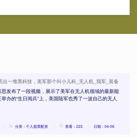
正网
配资网站平台
个人股票配资
正规配资炒股平台
亮出一堆黑科技，美军那个叫小儿科_无人机_我军_装备
塞思发布了一段视频，展示了美军在无人机领域的最新能
举办的“生日阅兵”上，美国陆军也秀了一波自己的无人
分类：个人股票配资
查看：223
日期：04-06