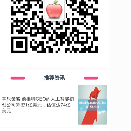
推荐资讯
掌乐策略 前推特CEO的人工智能初
创公司筹资1亿美元，估值达74亿
美元