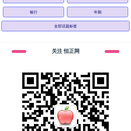
银行
年期
全部话题标签
关注 恒正网