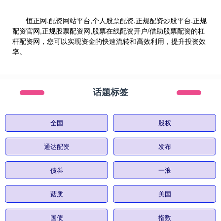
恒正网,配资网站平台,个人股票配资,正规配资炒股平台,正规
配资官网,正规股票配资网,股票在线配资开户/借助股票配资的杠
杆配资网，您可以实现资金的快速流转和高效利用，提升投资效
率。
话题标签
全国
股权
通达配资
发布
债券
一浪
菇质
美国
国债
指数