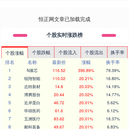
恒正网文章已加载完成
个股实时涨跌榜
个股跌幅
个股流入
个股流出
换手率
个股涨幅
排名
名称
最新价
涨幅
换手率
1
N展芯
116.52
396.89%
79.39%
2
锐翔智能
110.02
20.21%
16.80%
3
志特新材
14.8
20.03%
14.18%
4
博腾股份
20.44
20.02%
14.77%
5
近岸蛋白
46.72
20.01%
5.62%
6
毕得医药
61.6
20.01%
6.12%
7
五洲医疗
83.62
20.01%
18.37%
8
耐科装备
49.67
20.01%
6.83%