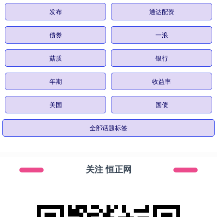
发布
通达配资
债券
一浪
菇质
银行
年期
收益率
美国
国债
全部话题标签
关注 恒正网