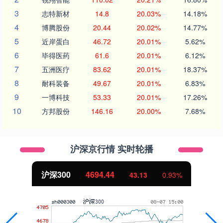
3
志特新材
14.8
20.03%
14.18%
4
博腾股份
20.44
20.02%
14.77%
5
近岸蛋白
46.72
20.01%
5.62%
6
毕得医药
61.6
20.01%
6.12%
7
五洲医疗
83.62
20.01%
18.37%
8
耐科装备
49.67
20.01%
6.83%
9
一博科技
53.33
20.01%
17.26%
10
方邦股份
146.16
20.00%
7.68%
沪深京行情 实时轮播
沪深300
4694.44
43.13
0.93%