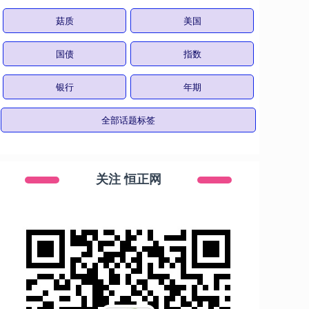
菇质
美国
国债
指数
银行
年期
全部话题标签
关注 恒正网