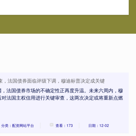
正网
配资网站平台
个人股票配资
正规配资炒股平台
结束，法国债券面临评级下调，穆迪标普决定成关键
网，法国债券市场的不确定性正再度升温。未来六周内，穆
后对法国主权信用进行关键审查，这两次决定或将重新点燃
分类：配资网站平台
查看：173
日期：12-02