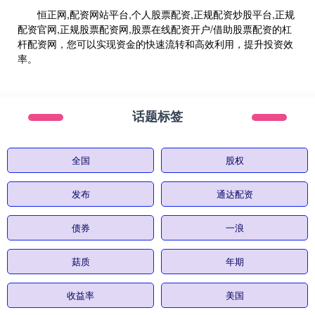
恒正网,配资网站平台,个人股票配资,正规配资炒股平台,正规
配资官网,正规股票配资网,股票在线配资开户/借助股票配资的杠
杆配资网，您可以实现资金的快速流转和高效利用，提升投资效
率。
话题标签
全国
股权
发布
通达配资
债券
一浪
菇质
年期
收益率
美国