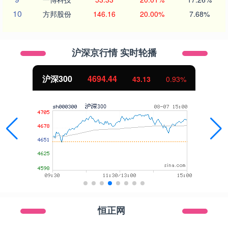
10
方邦股份
146.16
20.00%
7.68%
沪深京行情 实时轮播
北证50
1134.24
11.37
1.01%
恒正网