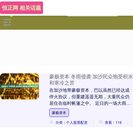
恒正网 相关话题
豪极资本 冬雨侵袭 加沙民众饱受积水
和寒冷之苦
在加沙地带豪极资本，巴以虽然已经达成
停火协议，但重建遥遥无期，大量民众仍
居住在临时帐篷之中。 近日的一场大雨，
再次让当地民众陷入困境，暴雨与寒潮正
豪极资本
成为当地民众新....
分类：个人股票配资
查看：116