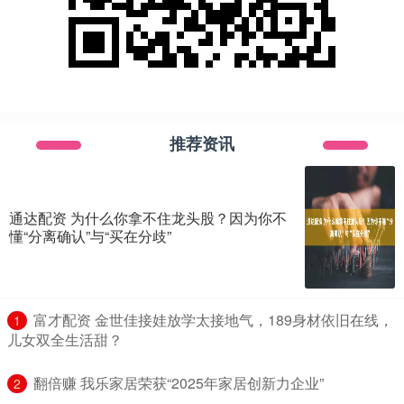
推荐资讯
通达配资 为什么你拿不住龙头股？因为你不
懂“分离确认”与“买在分歧”
​富才配资 金世佳接娃放学太接地气，189身材依旧在线，
1
儿女双全生活甜？
​翻倍赚 我乐家居荣获“2025年家居创新力企业”
2