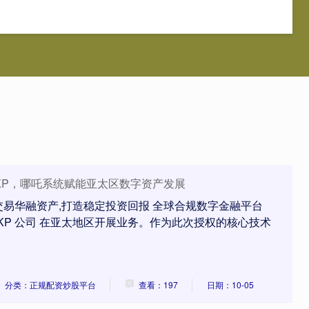
正网
配资网站平台
个人股票配资
正规配资炒股平台
权WKP，哪吒系统赋能亚太区数字资产发展
易华融资产,打造稳定投资回报 全球合规数字金融平台
权 WKP 公司 在亚太地区开展业务。作为此次授权的核心技术
分类：正规配资炒股平台
查看：197
日期：10-05