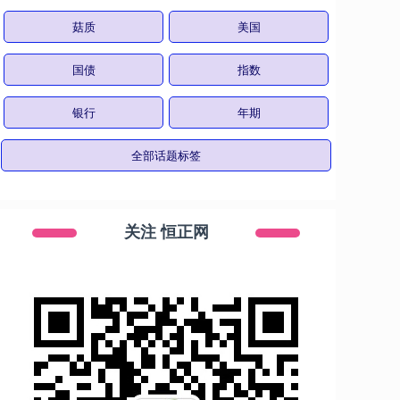
菇质
美国
国债
指数
银行
年期
全部话题标签
关注 恒正网