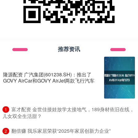
推荐资讯
隆源配资 广汽集团(601238.SH)：推出了
GOVY AirCar和GOVY AirJet两款飞行汽车
​富才配资 金世佳接娃放学太接地气，189身材依旧在线，
1
儿女双全生活甜？
​翻倍赚 我乐家居荣获“2025年家居创新力企业”
2