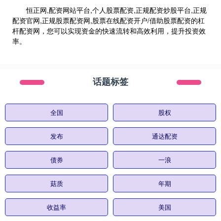
恒正网,配资网站平台,个人股票配资,正规配资炒股平台,正规
配资官网,正规股票配资网,股票在线配资开户/借助股票配资的杠
杆配资网，您可以实现资金的快速流转和高效利用，提升投资效
率。
话题标签
全国
股权
发布
通达配资
债券
一浪
菇质
年期
收益率
美国