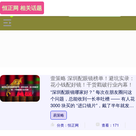
恒正网 相关话题
壹策略 深圳配眼镜榜单！避坑实录：
花小钱配好镜！干货戳破行业内幕！
“深圳配眼镜哪家好？” 每次在朋友圈问这
个问题，总能收到一长串吐槽 —— 有人花
3000 块买的 “进口镜片”，戴了半年就发
黄；有人被 “港式 21 步验光”....
易策略
分类：恒正网
查看：171