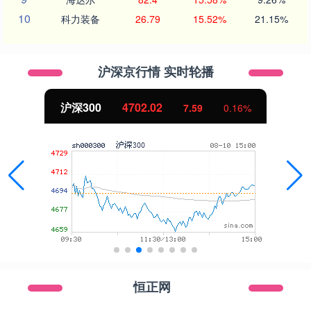
10
科力装备
26.79
15.52%
21.15%
沪深京行情 实时轮播
沪深300
4702.02
7.59
0.16%
恒正网