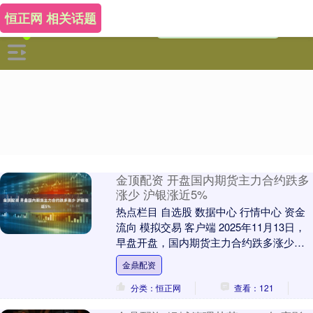
恒正网 相关话题
金顶配资 开盘国内期货主力合约跌多
涨少 沪银涨近5%
热点栏目 自选股 数据中心 行情中心 资金
流向 模拟交易 客户端 2025年11月13日，
早盘开盘，国内期货主力合约跌多涨少。
低硫燃料油（LU）跌超4%，SC原....
金鼎配资
分类：恒正网
查看：121