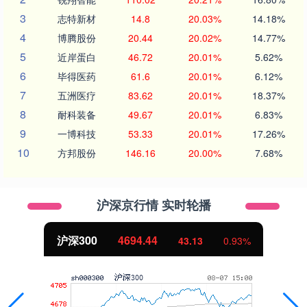
3
志特新材
14.8
20.03%
14.18%
4
博腾股份
20.44
20.02%
14.77%
5
近岸蛋白
46.72
20.01%
5.62%
6
毕得医药
61.6
20.01%
6.12%
7
五洲医疗
83.62
20.01%
18.37%
8
耐科装备
49.67
20.01%
6.83%
9
一博科技
53.33
20.01%
17.26%
10
方邦股份
146.16
20.00%
7.68%
沪深京行情 实时轮播
沪深300
4694.44
43.13
0.93%