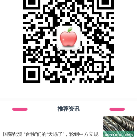
推荐资讯
国荣配资 “台独”们的“天塌了”，轮到中方立规