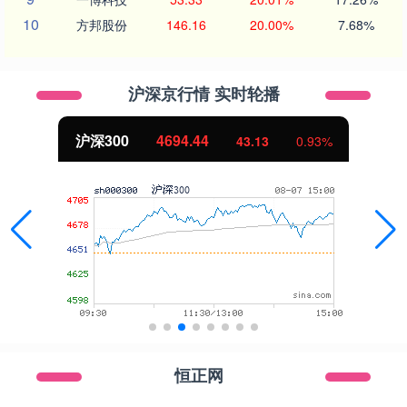
10
方邦股份
146.16
20.00%
7.68%
沪深京行情 实时轮播
沪深300
4694.44
43.13
0.93%
恒正网