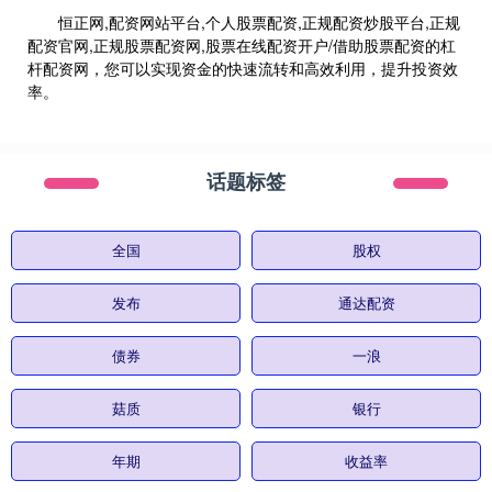
恒正网,配资网站平台,个人股票配资,正规配资炒股平台,正规
配资官网,正规股票配资网,股票在线配资开户/借助股票配资的杠
杆配资网，您可以实现资金的快速流转和高效利用，提升投资效
率。
话题标签
全国
股权
发布
通达配资
债券
一浪
菇质
银行
年期
收益率