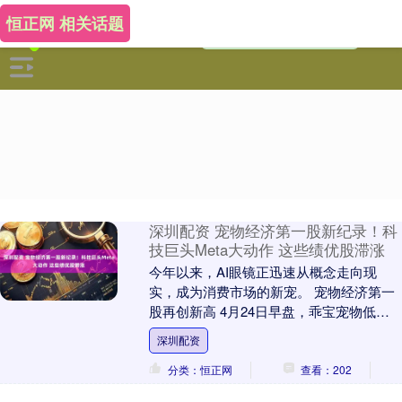
恒正网 相关话题
深圳配资 宠物经济第一股新纪录！科
技巨头Meta大动作 这些绩优股滞涨
今年以来，AI眼镜正迅速从概念走向现
实，成为消费市场的新宠。 宠物经济第一
股再创新高 4月24日早盘，乖宝宠物低开
高走，盘中一度涨超15%，股价逼近120元/
深圳配资
股....
分类：恒正网
查看：202