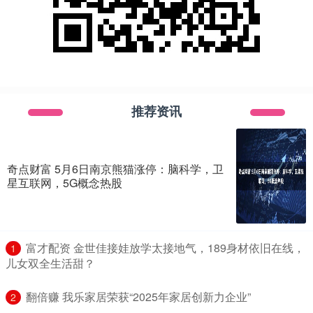
推荐资讯
奇点财富 5月6日南京熊猫涨停：脑科学，卫
星互联网，5G概念热股
​富才配资 金世佳接娃放学太接地气，189身材依旧在线，
1
儿女双全生活甜？
​翻倍赚 我乐家居荣获“2025年家居创新力企业”
2