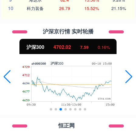
10
科力装备
26.79
15.52%
21.15%
沪深京行情 实时轮播
沪深300
4702.02
7.59
0.16%
恒正网