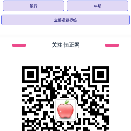
银行
年期
全部话题标签
关注 恒正网