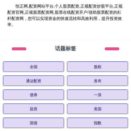
恒正网,配资网站平台,个人股票配资,正规配资炒股平台,正规
配资官网,正规股票配资网,股票在线配资开户/借助股票配资的杠
杆配资网，您可以实现资金的快速流转和高效利用，提升投资效
率。
话题标签
全国
股权
通达配资
发布
债券
一浪
菇质
美国
国债
指数