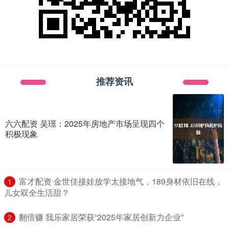
推荐资讯
六六配资 吴璟：2025年房地产市场呈现四个
积极现象
​富才配资 金世佳接娃放学太接地气，189身材依旧在线，
1
儿女双全生活甜？
​翻倍赚 我乐家居荣获“2025年家居创新力企业”
2