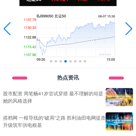
热点资讯
股市配资 周笔畅41岁尝试穿搭 最不理解的却是
她的风格选择
搭档网 一根导线的“破局”之路 胜利油田电网提质
升级筑牢供电根基