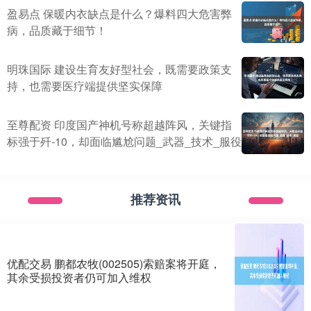
盈易点 保暖内衣缺点是什么？爆料四大危害弊
病，品质藏于细节！
明珠国际 建设生育友好型社会，既需要政策支
持，也需要医疗端提供坚实保障
至尊配资 印度国产神机号称超越阵风，关键指
标强于歼-10，却面临尴尬问题_武器_技术_服役
推荐资讯
优配交易 鹏都农牧(002505)索赔案将开庭，
其余受损投资者仍可加入维权