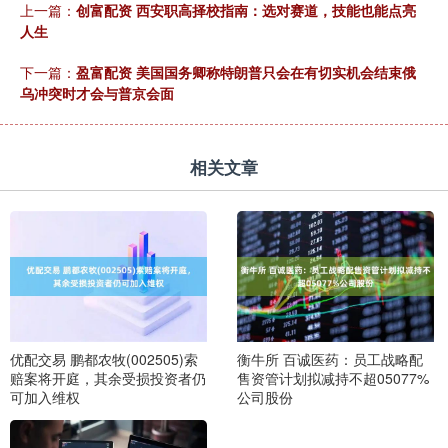
上一篇：
创富配资 西安职高择校指南：选对赛道，技能也能点亮
人生
下一篇：
盈富配资 美国国务卿称特朗普只会在有切实机会结束俄
乌冲突时才会与普京会面
相关文章
优配交易 鹏都农牧(002505)索
衡牛所 百诚医药：员工战略配
赔案将开庭，其余受损投资者仍
售资管计划拟减持不超05077%
可加入维权
公司股份