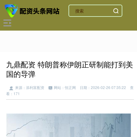
九鼎配资 特朗普称伊朗正研制能打到美
国的导弹
来源：添利富配资
网站：恒正网
日期：2026-02-26 07:35:22
查
看：171