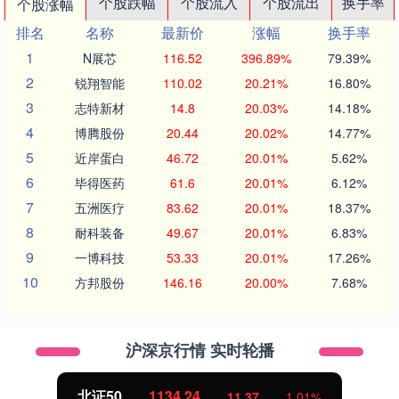
个股跌幅
个股流入
个股流出
换手率
个股涨幅
排名
名称
最新价
涨幅
换手率
1
N展芯
116.52
396.89%
79.39%
2
锐翔智能
110.02
20.21%
16.80%
3
志特新材
14.8
20.03%
14.18%
4
博腾股份
20.44
20.02%
14.77%
5
近岸蛋白
46.72
20.01%
5.62%
6
毕得医药
61.6
20.01%
6.12%
7
五洲医疗
83.62
20.01%
18.37%
8
耐科装备
49.67
20.01%
6.83%
9
一博科技
53.33
20.01%
17.26%
10
方邦股份
146.16
20.00%
7.68%
沪深京行情 实时轮播
北证50
1134.24
11.37
1.01%